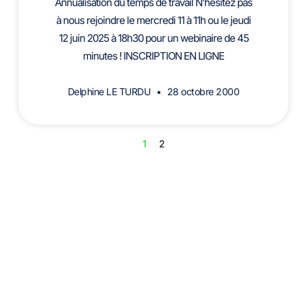
Annualisation du temps de travail N’hésitez pas
à nous rejoindre le mercredi 11 à 11h ou le jeudi
12 juin 2025 à 18h30 pour un webinaire de 45
minutes ! INSCRIPTION EN LIGNE
Delphine LE TURDU
28 octobre 2000
1
2