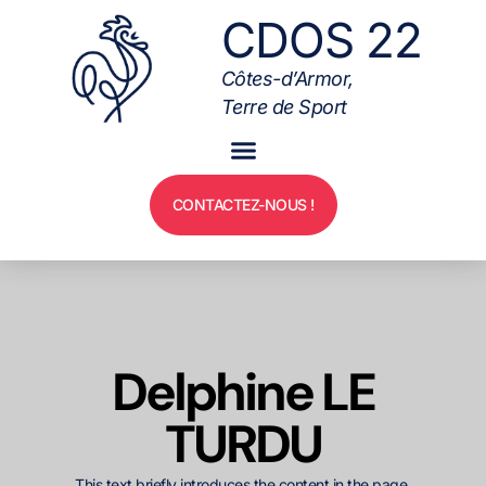
CDOS 22
Côtes-d’Armor,
Terre de Sport
CONTACTEZ-NOUS !
Delphine LE
TURDU
This text briefly introduces the content in the page.