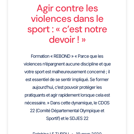
Agir contre les
violences dans le
sport : « c’est notre
devoir ! »
Formation « REBOND » « Parce que les
violences n’épargnent aucune discipline et que
votre sport est malheureusement concerné ; il
est essentiel de se sentir impliqué. Se former
aujourd’hui, c’est pouvoir protéger les
pratiquants et agir rapidement lorsque cela est
nécessaire. » Dans cette dynamique, le CDOS
22 (Comité Départemental Olympique et
Sportif) et le SDJES 22
Delphine LE TURDU
19 mars 2020