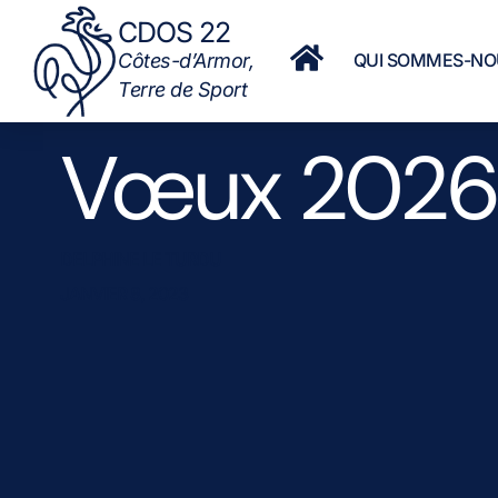
CDOS 22
QUI SOMMES-NO
Côtes-d’Armor,
Terre de Sport
Vœux 2026
DELPHINE LE TURDU
JANVIER 8, 2023