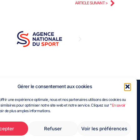
ARTICLE SUIVANT >
Gérer le consentement aux cookies
z-nous :
offrir une expérience optimale, nous et nos partenaires utilisons des cookies ou
similaires pour optimiser notre site web et notre service. Cliquez sur "
En savoir
Horaires d'ouverture du lundi au vendredi
oir de plus amples informations.
08h30 - 12h30
13h30 - 18h00
cepter
Refuser
Voir les préférences
Sauf le vendredi fermeture à 17h