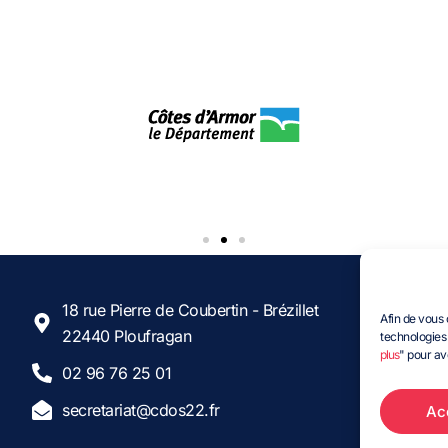
Suive
18 rue Pierre de Coubertin - Brézillet
Afin de vous 
22440 Ploufragan
technologies 
plus
" pour av
02 96 76 25 01
secretariat@cdos22.fr
Ac