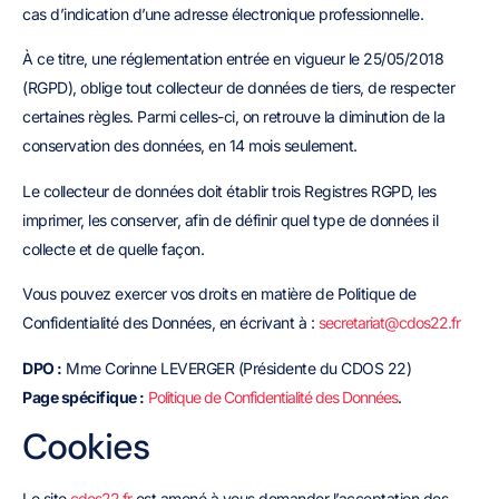
cas d’indication d’une adresse électronique professionnelle.
À ce titre, une réglementation entrée en vigueur le 25/05/2018
(RGPD), oblige tout collecteur de données de tiers, de respecter
certaines règles. Parmi celles-ci, on retrouve la diminution de la
conservation des données, en 14 mois seulement.
Le collecteur de données doit établir trois Registres RGPD, les
imprimer, les conserver, afin de définir quel type de données il
collecte et de quelle façon.
Vous pouvez exercer vos droits en matière de Politique de
Confidentialité des Données, en écrivant à :
secretariat@cdos22.fr
DPO :
Mme Corinne LEVERGER (Présidente du CDOS 22)
Page spécifique :
Politique de Confidentialité des Données
.
Cookies
Le site
cdos22.fr
est amené à vous demander l’acceptation des