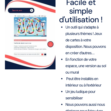
Facile et
simple
d'utilisation !
Un outil qui s’adapte à
plusieurs thèmes ! Jeux
de cartes à votre
disposition. Nous pouvons
en créer d’autres…
En fonction de votre
espace, une version au sol
ou mural
Peut être installés en
intérieur ou à l’extérieur
Un jeu ludique pour
sensibiliser
Nous pouvons aussi nous
déplacer pour faire vivre