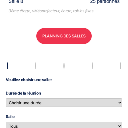
Salle 8
25 personnes
3ème étage, vidéoprojecteur, écran, tables fixes
PLANNING DES SALLES
Veuillez choisir une salle :
Durée de la réunion
Salle