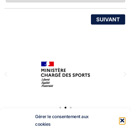
SUIVANT
Gérer le consentement aux
Suivez-
cookies
nous :
18 rue Pierre de